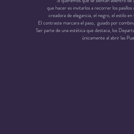
Si queremos que se sientan adentro de 
que hacer es invitarlos a recorrer los pasillo
creadora de elegancia, el negro, el estilo e
El contraste marcara el paso,  guiado por combina
Ser parte de una estética que destaca, los Departa
únicamente al abrir las Pue