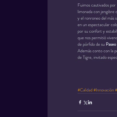
Fuimos cautivados por l
limonada con jengibre 
y el ronroneo del más s
en un espectacular col
por su confort y estabi
que nos permitió vivenci
de pórfido de su 
Paseo
Además conto con la pr
de Tigre, invitado espe
#Calidad
#Innovación
#