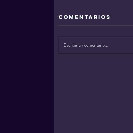
Comentarios
Escribir un comentario...