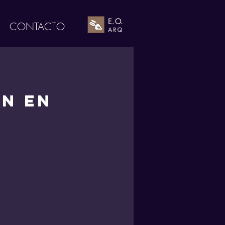
CONTACTO
en en