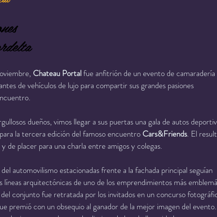
nes
rdelta
oviembre, 
Chateau Portal 
fue anfitrión de un evento de camaradería
ntes de vehículos de lujo para compartir sus grandes pasiones
encuentro.
ullosos dueños, vimos llegar a sus puertas una gala de autos deporti
para la tercera edición del famoso encuentro 
Cars&Friends
. El resul
 y de placer para una charla entre amigos y colegas.
 del automovilismo estacionadas frente a la fachada principal seguían
 las líneas arquitectónicas de uno de los emprendimientos más emblemá
a del conjunto fue retratada por los invitados en un concurso fotográfi
que premió con un obsequio al ganador de la mejor imagen del evento.