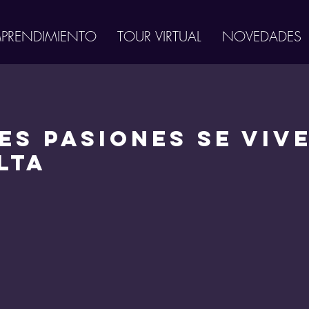
MPRENDIMIENTO
TOUR VIRTUAL
NOVEDADES
s Pasiones se viv
lta