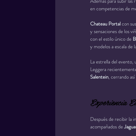
Además para subir las r
en competencias de met
Chateau Portal 
con sus
y sensaciones de los vi
con el estilo único de 
B
y modelos a escala de 
La estrella del evento
Leggera recientemente
Salentein
, cerrando así
Experiencia E
Después de recibir la in
acompañados de 
Jagua